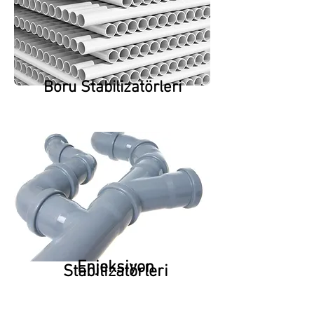
Boru Stabilizatörleri
Enjeksiyon
Stabilizatörleri