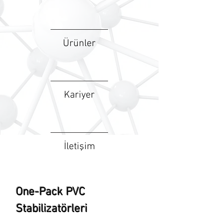
Ürünler
Kariyer
İletişim
One-Pack PVC
Stabilizatörleri