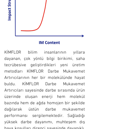
KİMFLOR bilim insanlarının yıllara
dayanan, çok yönlü bilgi birikimi, saha
tecrübesive geliştirdikleri yeni üretim
metodları KİMFLOR Darbe Mukavemet
Artırıcılarının her bir molekülünde hayat
buldu. KİMFLOR Darbe Mukavemet
Artırıcıları sayesinde darbe sırasında ürün
üzerinde oluşan enerji hem molekül
bazında hem de ağda homojen bir şekilde
dağılarak üstün darbe mukavemet
performansı sergilemektedir. Sağladığı
yüksek darbe dayanımı, muhteşem dış
hava koşulları direnci sayesinde dayanıklı,